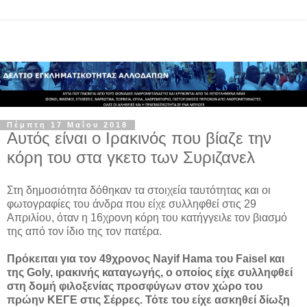
Πέμπτη 17 Μαΐου 2018
Αυτός είναι ο Ιρακινός που βίαζε την
κόρη του στα γκετο των Συριζανελ
Στη δημοσιότητα δόθηκαν τα στοιχεία ταυτότητας και οι
φωτογραφίες του άνδρα που είχε συλληφθεί στις 29
Απριλίου, όταν η 16χρονη κόρη του κατήγγειλε τον βιασμό
της από τον ίδιο της τον πατέρα.
Πρόκειται για τον 49χρονος Nayif Hama του Faisel και
της Goly, ιρακινής καταγωγής, ο οποίος είχε συλληφθεί
στη δομή φιλοξενίας προσφύγων στον χώρο του
πρώην ΚΕΓΕ στις Σέρρες. Τότε του είχε ασκηθεί δίωξη