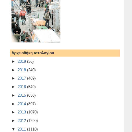
Αρχειοθήκη ιστολογίου
►
2019
(36)
►
2018
(240)
►
2017
(469)
►
2016
(549)
►
2015
(658)
►
2014
(897)
►
2013
(1070)
►
2012
(1290)
▼
2011
(1110)