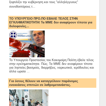
ξεφτιλίζει την κυβέρνηση και τους "αλληλέγγυους"
συνοδοιπόρους τ...
ΤΟ ΥΠΟΥΡΓΕΙΟ ΠΡΟ.ΠΟ ΕΒΑΛΕ ΤΕΛΟΣ ΣΤΗΝ
ΕΓΚΛΗΜΑΤΙΚΟΤΗΤΑ! Τα ΜΜΕ δεν αναφέρουν τίποτα για
δολοφονίες...
Το Υπουργείο Προστασίας του Κακομοίρη Πολίτη έβαλε τέλος
στην εγκληματικότητα. Πώς; Τα ΜΜΕ δεν αναφέρουν τίποτα
για ληστείες βιασμούς, διαρρήξεις, ναρκωτικά, ιερόδουλες και
άλλα ωραία ...
Για όσους θέλουν να καταγγείλουν παράνομες
ενοικιάσεις σπιτιών σε λαθρομετανάστες.