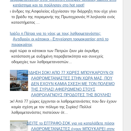
κατάστημα και τα πούλησαν στο hot spot!
Οι άνδρες της Ασφαλείας εξιχνίασαν την διάρρηξη που είχε γίνει
το βράδυ της παραμονής της Πρωτοχρονιάς Η λεηλασία ενός
καταστήματος ...
Βράζει η Πάτρα για το χάος με τους λαθρομετανάστες:
Αντιδρούν οι κάτοικοι - Επιχείρηση τρομοκρατίας από το
παρακράτος
Καιρό τώρα οι κάτοικοι των Πατρών ζουν μία έκρυθμη
κατάσταση με αυξημένη παραβατικότητα και συνεχείς
οδομαχίες των λαθρομεταναστών...
ΕΙΔΗΣΗ ΣΟΚ! ΑΠΟ 77 ΧΩΡΕΣ ΜΠΟΥΚΑΡΟΥΝ ΟΙ
ΛΑΘΡΟΜΕΤΑΝΑΣΤΕΣ ΣΤΗΝ ΧΩΡΑ ΜΑΣ, ΠΟΥ
ΔΕΝ ΕΧΟΥΝ ΚΑΜΙΑ ΣΧΕΣΗ ΜΕ ΤΟΝ ΠΟΛΕΜΟ
ΤΗΣ ΣΥΡΙΑΣ! ΑΦΙΕΡΩΜΕΝΟ ΣΤΟΥΣ
ΛΑΘΡΟΛΑΓΝΟΥΣ ΠΡΟΔΟΤΕΣ ΤΗΣ ΒΟΥΛΗΣ!
Σοκ! Από 77 χώρες έρχονται οι λαθρομετανάστες που δεν έχουν
καμία σχέση με τον πόλεμο της Συρίας! Πολλοί
λαθρομετανάστες πιστεύουν ότ...
ΔΕΙΤΕ το ΕΓΓΡΑΦΟ-ΣΟΚ για να καταλάβετε πόσοι
ΛΑΘΡΟΜΕΤΑΝΑΣΤΕΣ έχουν ΜΠΟΥΚΑΡΕΙ στην