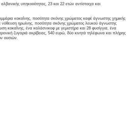
αλβανικής υπηκοοότητας, 23 και 22 ετών αντίστοιχα και
ραμμάρια κοκαΐνης, ποσότητα σκόνης χρώματος καφέ άγνωστης χημικής
ια νόθευση ηρωίνης, ποσότητα σκόνης χρώματος λευκού άγνωστης
ση κοκαΐνης, ένα καλάσνικοφ με γεμιστήρα και 28 φυσίγγια, ένα
εκτρονική ζυγαριά ακρίβειας, 540 ευρώ, δύο κινητά τηλέφωνα και πλήρης
ν ουσιών.