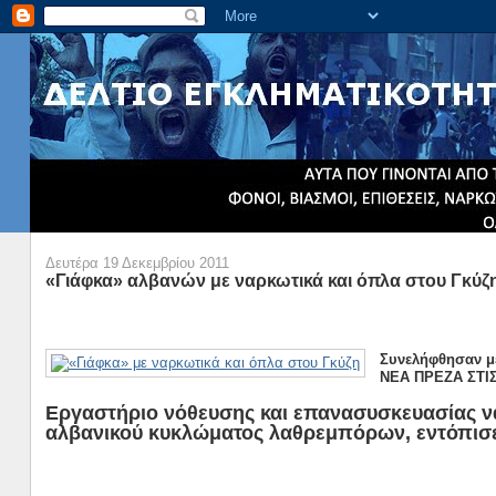
Δευτέρα 19 Δεκεμβρίου 2011
«Γιάφκα» αλβανών με ναρκωτικά και όπλα στου Γκύζ
Συνελήφθησαν μ
ΝΕΑ ΠΡΕΖΑ ΣΤΙΣ
Εργαστήριο νόθευσης και επανασυσκευασίας ν
αλβανικού κυκλώματος λαθρεμπόρων, εντόπισε 