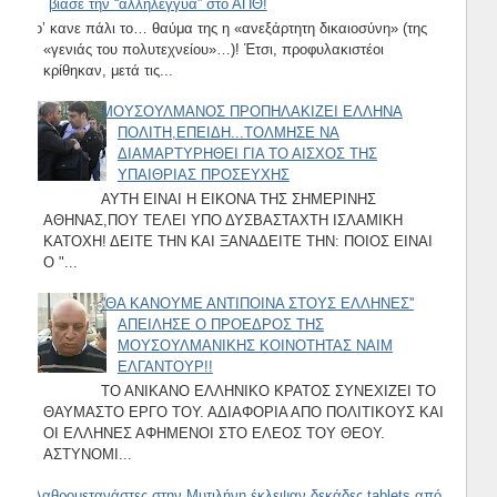
βίασε την “αλληλέγγυα” στο ΑΠΘ!
Το’ κανε πάλι το… θαύμα της η «ανεξάρτητη δικαιοσύνη» (της
«γενιάς του πολυτεχνείου»…)! Έτσι, προφυλακιστέοι
κρίθηκαν, μετά τις...
ΜΟΥΣΟΥΛΜΑΝΟΣ ΠΡΟΠΗΛΑΚΙΖΕΙ ΕΛΛΗΝΑ
ΠΟΛΙΤΗ,ΕΠΕΙΔΗ...ΤΟΛΜΗΣΕ ΝΑ
ΔΙΑΜΑΡΤΥΡΗΘΕΙ ΓΙΑ ΤΟ ΑΙΣΧΟΣ ΤΗΣ
ΥΠΑΙΘΡΙΑΣ ΠΡΟΣΕΥΧΗΣ
ΑΥΤΗ ΕΙΝΑΙ Η ΕΙΚΟΝΑ ΤΗΣ ΣΗΜΕΡΙΝΗΣ
ΑΘΗΝΑΣ,ΠΟΥ ΤΕΛΕΙ ΥΠΟ ΔΥΣΒΑΣΤΑΧΤΗ ΙΣΛΑΜΙΚΗ
ΚΑΤΟΧΗ! ΔΕΙΤΕ ΤΗΝ ΚΑΙ ΞΑΝΑΔΕΙΤΕ ΤΗΝ: ΠΟΙΟΣ ΕΙΝΑΙ
Ο "...
''ΘΑ ΚΑΝΟΥΜΕ ΑΝΤΙΠΟΙΝΑ ΣΤΟΥΣ ΕΛΛΗΝΕΣ''
ΑΠΕΙΛΗΣΕ Ο ΠΡΟΕΔΡΟΣ ΤΗΣ
ΜΟΥΣΟΥΛΜΑΝΙΚΗΣ ΚΟΙΝΟΤΗΤΑΣ ΝΑΙΜ
ΕΛΓΑΝΤΟΥΡ!!
ΤΟ ΑΝΙΚΑΝΟ ΕΛΛΗΝΙΚΟ ΚΡΑΤΟΣ ΣΥΝΕΧΙΖΕΙ ΤΟ
ΘΑΥΜΑΣΤΟ ΕΡΓΟ ΤΟΥ. ΑΔΙΑΦΟΡΙΑ ΑΠΟ ΠΟΛΙΤΙΚΟΥΣ ΚΑΙ
ΟΙ ΕΛΛΗΝΕΣ ΑΦΗΜΕΝΟΙ ΣΤΟ ΕΛΕΟΣ ΤΟΥ ΘΕΟΥ.
ΑΣΤΥΝΟΜΙ...
Λαθρομετανάστες στην Μυτιλήνη έκλεψαν δεκάδες tablets από